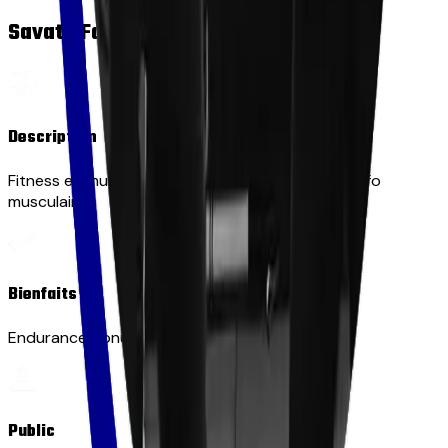
Savate Forme
Description
Fitness en musique, enchaînements cardio et renfo
musculaire.
Bienfaits
Endurance, tonus, perte calorique.
Public