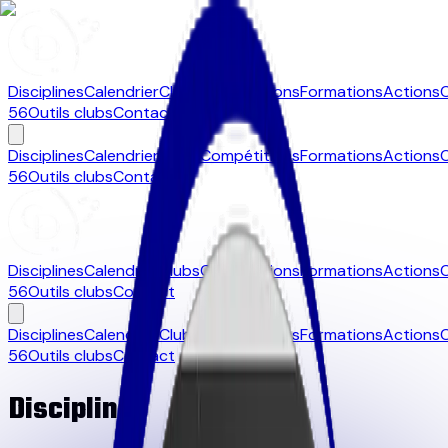
Disciplines
Calendrier
Clubs
Compétitions
Formations
Actions
56
Outils clubs
Contact
Disciplines
Calendrier
Clubs
Compétitions
Formations
Actions
56
Outils clubs
Contact
Disciplines
Calendrier
Clubs
Compétitions
Formations
Actions
56
Outils clubs
Contact
Disciplines
Calendrier
Clubs
Compétitions
Formations
Actions
56
Outils clubs
Contact
Disciplines