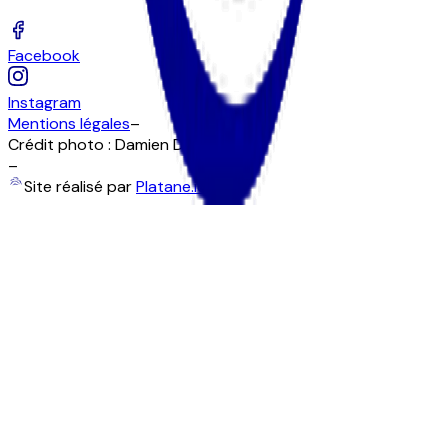
Facebook
Instagram
Mentions légales
–
Crédit photo : Damien Duez
–
Site réalisé par
Platane.io