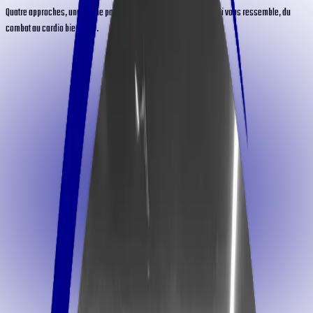
Quatre approches, une même passion : choisissez la pratique qui vous ressemble, du
combat au cardio bien-être.